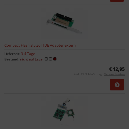
Compact Flash 3,5 Zoll IDE Adapter extern
Lieferzeit:
3-4 Tage
Bestand:
nicht auf Lager
€ 12,95
inkl. 19 % MwSt. zzgl.
Versandkosten