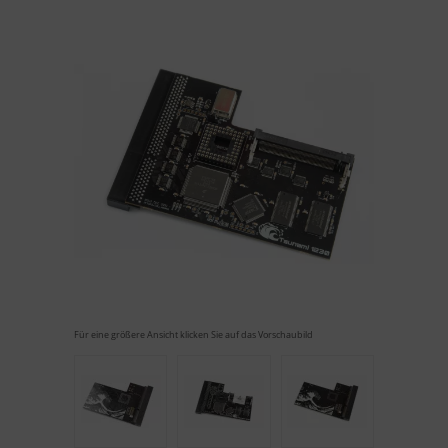
Für eine größere Ansicht klicken Sie auf das Vorschaubild