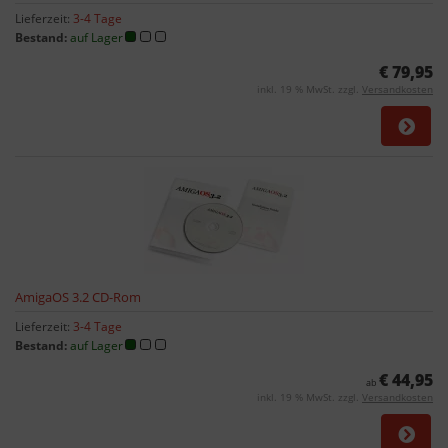
Lieferzeit:
3-4 Tage
Bestand:
auf Lager
€ 79,95
inkl. 19 % MwSt. zzgl.
Versandkosten
AmigaOS 3.2 CD-Rom
Lieferzeit:
3-4 Tage
Bestand:
auf Lager
€ 44,95
ab
inkl. 19 % MwSt. zzgl.
Versandkosten