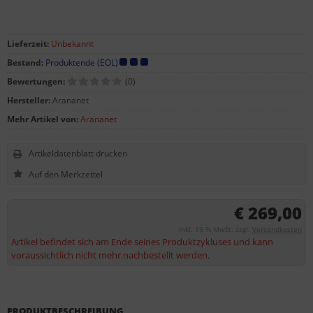
Lieferzeit:
Unbekannt
Bestand:
Produktende (EOL)
Bewertungen:
(0)
Hersteller:
Arananet
Mehr Artikel von:
Arananet
Artikeldatenblatt drucken
€ 269,00
inkl. 19 % MwSt. zzgl.
Versandkosten
Artikel befindet sich am Ende seines Produktzykluses und kann
voraussichtlich nicht mehr nachbestellt werden.
PRODUKTBESCHREIBUNG