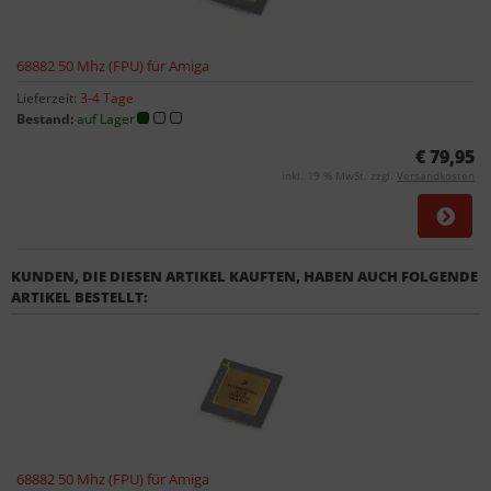
68882 50 Mhz (FPU) für Amiga
Lieferzeit:
3-4 Tage
Bestand:
auf Lager
€ 79,95
inkl. 19 % MwSt. zzgl.
Versandkosten
KUNDEN, DIE DIESEN ARTIKEL KAUFTEN, HABEN AUCH FOLGENDE
ARTIKEL BESTELLT:
68882 50 Mhz (FPU) für Amiga