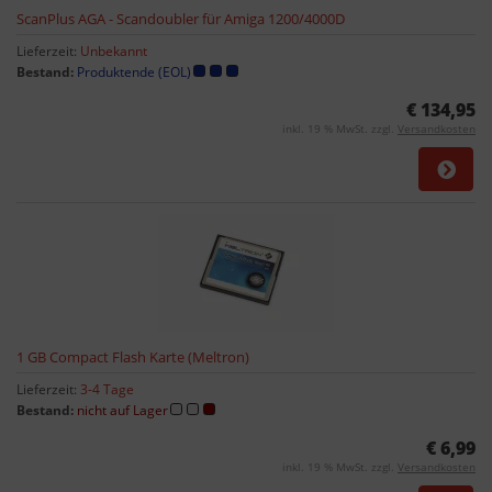
ScanPlus AGA - Scandoubler für Amiga 1200/4000D
Lieferzeit:
Unbekannt
Bestand:
Produktende (EOL)
€ 134,95
inkl. 19 % MwSt. zzgl.
Versandkosten
1 GB Compact Flash Karte (Meltron)
Lieferzeit:
3-4 Tage
Bestand:
nicht auf Lager
€ 6,99
inkl. 19 % MwSt. zzgl.
Versandkosten