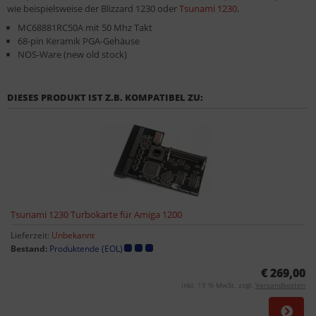
wie beispielsweise der Blizzard 1230 oder
Tsunami 1230
.
MC68881RC50A mit 50 Mhz Takt
68-pin Keramik PGA-Gehäuse
NOS-Ware (new old stock)
DIESES PRODUKT IST Z.B. KOMPATIBEL ZU:
Tsunami 1230 Turbokarte für Amiga 1200
Lieferzeit:
Unbekannt
Bestand:
Produktende (EOL)
€ 269,00
inkl. 19 % MwSt. zzgl.
Versandkosten