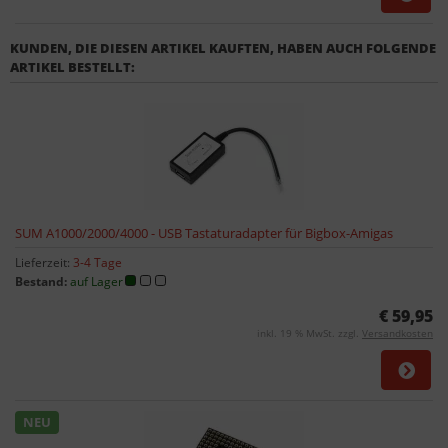
KUNDEN, DIE DIESEN ARTIKEL KAUFTEN, HABEN AUCH FOLGENDE
ARTIKEL BESTELLT:
SUM A1000/2000/4000 - USB Tastaturadapter für Bigbox-Amigas
Lieferzeit:
3-4 Tage
Bestand:
auf Lager
€ 59,95
inkl. 19 % MwSt. zzgl.
Versandkosten
NEU