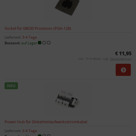
Sockel für 68030 Prozessor (PGA-128)
Lieferzeit:
3-4 Tage
Bestand:
auf Lager
€ 11,95
inkl. 19 % MwSt. zzgl.
Versandkosten
NEU
Power Hub für Diskettenlaufwerksstromkabel
Lieferzeit:
3-4 Tage