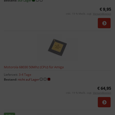
Bestand:
auf Lager
€ 9,95
inkl. 19 % MwSt. zzgl.
Versandkosten
Motorola 68030 50Mhz (CPU) für Amiga
Lieferzeit:
3-4 Tage
Bestand:
nicht auf Lager
€ 64,95
inkl. 19 % MwSt. zzgl.
Versandkosten