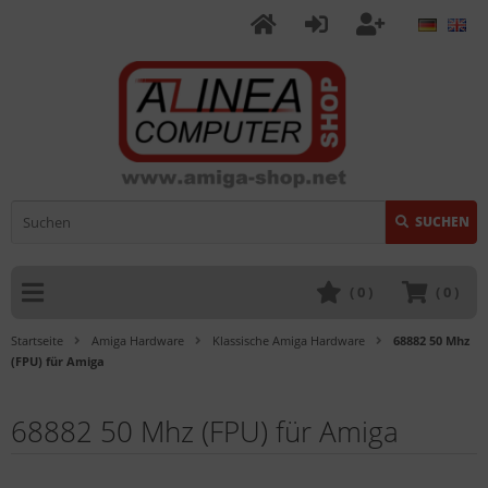
SUCHEN
(
0
)
(
0
)
Startseite
Amiga Hardware
Klassische Amiga Hardware
68882 50 Mhz
(FPU) für Amiga
68882 50 Mhz (FPU) für Amiga