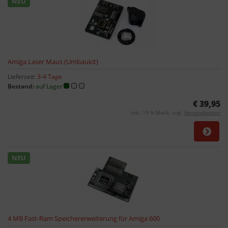
NEU
Amiga Laser Maus (Umbaukit)
Lieferzeit:
3-4 Tage
Bestand:
auf Lager
€ 39,95
inkl. 19 % MwSt. zzgl.
Versandkosten
NEU
4 MB Fast-Ram Speichererweiterung für Amiga 600