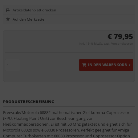
Artikeldatenblatt drucken
€ 79,95
inkl. 19 % MwSt. zzgl.
Versandkosten
IN DEN WARENKORB
PRODUKTBESCHREIBUNG
Freescale/Motorola 68882 mathematischer Gleitkomma-Coprozessor
(FPU: Floating Point Unit) zur Beschleunigung von
Fließkommaoperationen. Er ist mit 50 Mhz getaktet und eignet sich für
Motorola 68020 sowie 68030 Prozessoren. Perfekt geeignet für Amiga
Computer Turbokarten mit 68030 Prozessor und Coprozessor Option