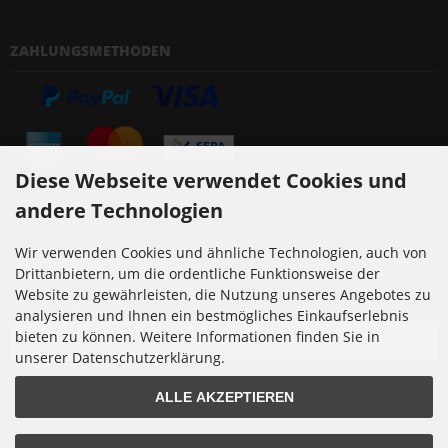
ZAHLUNGSMETHODEN
Diese Webseite verwendet Cookies und
Vorkasse per Überweisung
andere Technologien
Wir verwenden Cookies und ähnliche Technologien, auch von
NEWSLETTER-ANMELDUNG
Drittanbietern, um die ordentliche Funktionsweise der
Website zu gewährleisten, die Nutzung unseres Angebotes zu
E-Mail-Adresse:
analysieren und Ihnen ein bestmögliches Einkaufserlebnis
bieten zu können. Weitere Informationen finden Sie in
unserer Datenschutzerklärung.
Der Newsletter kann jederzeit hier oder in Ihrem Kundenkonto abbestellt
ALLE AKZEPTIEREN
werden.