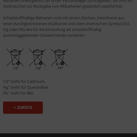
Batterien unentgeltlich an unser Versandlager zurückgeben. Sie sind als
Verbraucher zur Rückgabe von Altbatterien gesetzlich verpflichtet.
Schadstoffhaltige Batterien sind mit einem Zeichen, bestehend aus
einer durchgestrichenen Mülltonne und dem chemischen Symbol (Cd,
Hg oder Pb) des für die Einstufung als schadstoffhaltig
ausschlaggebenden Schwermetalls versehen:
Cd" steht für Cadmium.
Hg" steht für Quecksilber.
Pb" steht für Blei.
ZURÜCK