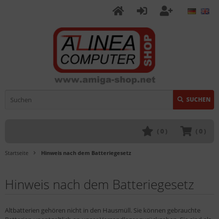
SUCHEN
(
0
)
(
0
)
Startseite
Hinweis nach dem Batteriegesetz
Hinweis nach dem Batteriegesetz
Altbatterien gehören nicht in den Hausmüll. Sie können gebrauchte