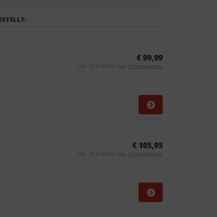
ESTELLT:
€ 99,99
inkl. 19 % MwSt. zzgl.
Versandkosten
€ 105,95
inkl. 19 % MwSt. zzgl.
Versandkosten