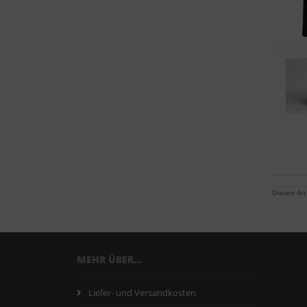
Diesen Ar
MEHR ÜBER...
Liefer- und Versandkosten