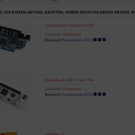
, DIE DIESEN ARTIKEL KAUFTEN, HABEN AUCH FOLGENDE ARTIKEL B
Scandoubler Indivision ECS
Lieferzeit:
Unbekannt
Bestand:
Produktende (EOL)
RapidRoad USB - X-Surf 100
Lieferzeit:
Unbekannt
Bestand:
Produktende (EOL)
ArtEffect 4