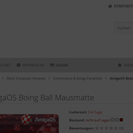
STARTSEIT
NTAKT
IMPRESSUM
KASSE
MER
Retro Computer Fanware
Commodore & Amiga Fanartikel
AmigaOS Boin
gaOS Boing Ball Mausmatte
Lieferzeit:
3-4 Tage
Bestand:
nicht auf Lager
Bewertungen:
(0)