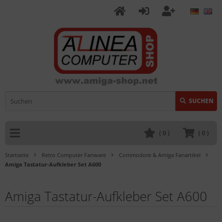
SUCHEN
(
0
)
(
0
)
Startseite
Retro Computer Fanware
Commodore & Amiga Fanartikel
Amiga Tastatur-Aufkleber Set A600
Amiga Tastatur-Aufkleber Set A600