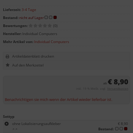
Lieferzeit:
3-4 Tage
Bestand:
nicht auf Lager
Bewertungen:
(0)
Hersteller:
Individual Computers
Mehr Artikel von:
Individual Computers
Artikeldatenblatt drucken
€ 8,90
ab
inkl. 19 % MwSt. zzgl.
Versandkosten
Benachrichtigen sie mich wenn der Artikel wieder lieferbar ist.
Settyp
ohne Lokalisierungsaufkleber
€ 8,90
>
>
Bestand: