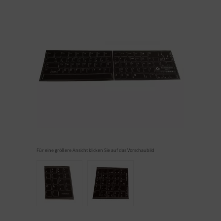
Für eine größere Ansicht klicken Sie auf das Vorschaubild