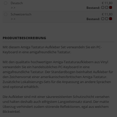
Deutsch
€ 11,80
>
>
Bestand:
Schweizerisch
€ 11,80
>
>
Bestand:
PRODUKTBESCHREIBUNG
Mit diesem Amiga Tastatur-Aufkleber Set verwandeln Sie ein PC-
Keyboard in eine amigafreundliche Tastatur.
Mit den qualitativ hochwertigen Amiga-Tastaturaufklebern aus Vinyl
verwandeln Sie ein handelsübliches PC-Keyboard in eine
amigafreundliche Tastatur. Der Standardbogen beinhaltet Aufkleber für
den Zeichenvorrat einer amerikanischen/britischen Amiga-Tastatur.
Zusätzliche Lokalisierungs-Sets für die Anpassung an andere Sprachen
sind optional erhältlich.
Die Aufkleber sind mit einer säureresistenten Schutzschicht versehen
und halten deshalb auch eifrigstem Langzeiteinsatz stand. Der matte
Überzug verhindert zudem störende Reflektionen, egal aus welchem
Blickwinkel.