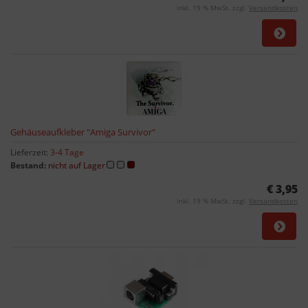
inkl. 19 % MwSt. zzgl.
Versandkosten
Gehäuseaufkleber "Amiga Survivor"
Lieferzeit:
3-4 Tage
Bestand:
nicht auf Lager
€ 3,95
inkl. 19 % MwSt. zzgl.
Versandkosten