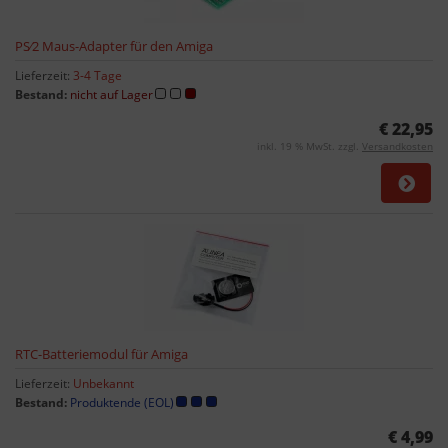
PS⁄2 Maus-Adapter für den Amiga
Lieferzeit:
3-4 Tage
Bestand:
nicht auf Lager
€ 22,95
inkl. 19 % MwSt. zzgl.
Versandkosten
RTC-Batteriemodul für Amiga
Lieferzeit:
Unbekannt
Bestand:
Produktende (EOL)
€ 4,99