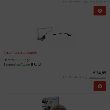
inkl. 19 % MwSt. zzgl.
Versandkosten
Lyra 3 Tastaturadapter
Lieferzeit:
3-4 Tage
Bestand:
auf Lager
€ 34,95
inkl. 19 % MwSt. zzgl.
Versandkosten