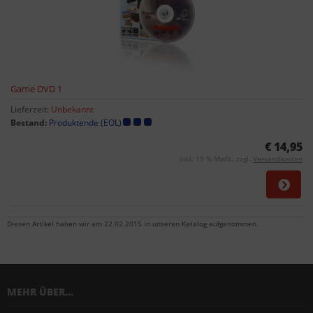
Game DVD 1
Lieferzeit:
Unbekannt
Bestand:
Produktende (EOL)
€ 14,95
inkl. 19 % MwSt. zzgl.
Versandkosten
Diesen Artikel haben wir am 22.02.2015 in unseren Katalog aufgenommen.
MEHR ÜBER...