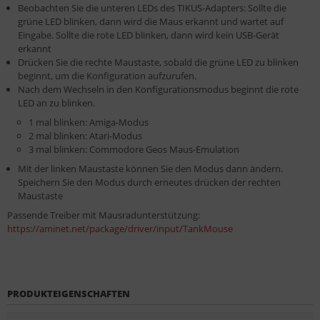
Beobachten Sie die unteren LEDs des TIKUS-Adapters: Sollte die
grüne LED blinken, dann wird die Maus erkannt und wartet auf
Eingabe. Sollte die rote LED blinken, dann wird kein USB-Gerät
erkannt
Drücken Sie die rechte Maustaste, sobald die grüne LED zu blinken
beginnt, um die Konfiguration aufzurufen.
Nach dem Wechseln in den Konfigurationsmodus beginnt die rote
LED an zu blinken.
1 mal blinken: Amiga-Modus
2 mal blinken: Atari-Modus
3 mal blinken: Commodore Geos Maus-Emulation
Mit der linken Maustaste können Sie den Modus dann ändern.
Speichern Sie den Modus durch erneutes drücken der rechten
Maustaste
Passende Treiber mit Mausradunterstützung:
https://aminet.net/package/driver/input/TankMouse
PRODUKTEIGENSCHAFTEN