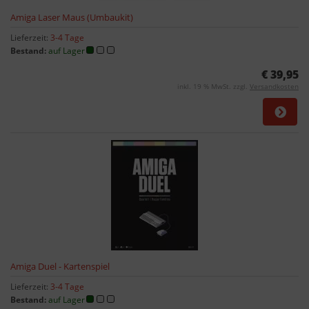
Amiga Laser Maus (Umbaukit)
Lieferzeit:
3-4 Tage
Bestand:
auf Lager
€ 39,95
inkl. 19 % MwSt. zzgl.
Versandkosten
Amiga Duel - Kartenspiel
Lieferzeit:
3-4 Tage
Bestand:
auf Lager