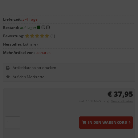
Lieferzeit:
3-4 Tage
Bestand:
auf Lager
Bewertung:
(1)
Hersteller:
Lotharek
Mehr Artikel von:
Lotharek
Artikeldatenblatt drucken
€ 37,95
inkl. 19 % MwSt. zzgl.
Versandkosten
IN DEN WARENKORB