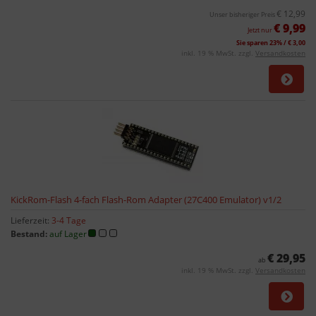
€ 12,99
Unser bisheriger Preis
€ 9,99
Jetzt nur
Sie sparen 23% / € 3,00
inkl. 19 % MwSt. zzgl.
Versandkosten
KickRom-Flash 4-fach Flash-Rom Adapter (27C400 Emulator) v1/2
Lieferzeit:
3-4 Tage
Bestand:
auf Lager
€ 29,95
ab
inkl. 19 % MwSt. zzgl.
Versandkosten