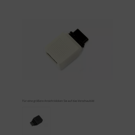
Für eine größere Ansicht klicken Sie auf das Vorschaubild