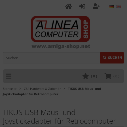
SUCHEN
(
0
)
(
0
)
Startseite
C64 Hardware & Zubehör
TIKUS USB-Maus- und
Joystickadapter für Retrocomputer
TIKUS USB-Maus- und
Joystickadapter für Retrocomputer