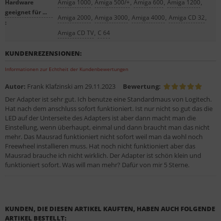
Hardware
Amiga 1000
,
Amiga 500/+
,
Amiga 600
,
Amiga 1200
,
geeignet für ...
Amiga 2000
,
Amiga 3000
,
Amiga 4000
,
Amiga CD 32
,
:
Amiga CD TV
,
C 64
KUNDENREZENSIONEN:
Informationen zur Echtheit der Kundenbewertungen
Autor:
Frank Klafzinski
am 29.11.2023
Bewertung:
Der Adapter ist sehr gut. Ich benutze eine Standardmaus von Logitech.
Hat nach dem anschluss sofort funktioniert. Ist nur nicht so gut das die
LED auf der Unterseite des Adapters ist aber dann macht man die
Einstellung, wenn überhaupt, einmal und dann braucht man das nicht
mehr. Das Mausrad funktioniert nicht sofort weil man da wohl noch
Freewheel installieren muss. Hat noch nicht funktioniert aber das
Mausrad brauche ich nicht wirklich. Der Adapter ist schön klein und
funktioniert sofort. Was will man mehr? Dafür von mir 5 Sterne.
KUNDEN, DIE DIESEN ARTIKEL KAUFTEN, HABEN AUCH FOLGENDE
ARTIKEL BESTELLT: