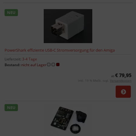
NEU
PowerShark effiziente USB-C Stromversorgung für den Amiga
Lieferzeit:
3-4 Tage
Bestand:
nicht auf Lager
€ 79,95
ab
inkl. 19 % MwSt. zzgl.
Versandkosten
NEU