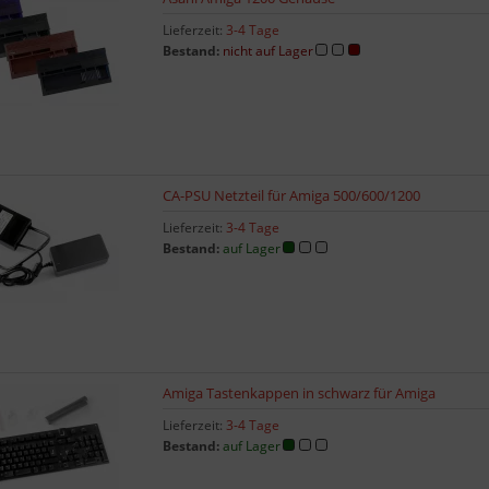
Lieferzeit:
3-4 Tage
Bestand:
nicht auf Lager
CA-PSU Netzteil für Amiga 500/600/1200
Lieferzeit:
3-4 Tage
Bestand:
auf Lager
Amiga Tastenkappen in schwarz für Amiga
Lieferzeit:
3-4 Tage
Bestand:
auf Lager