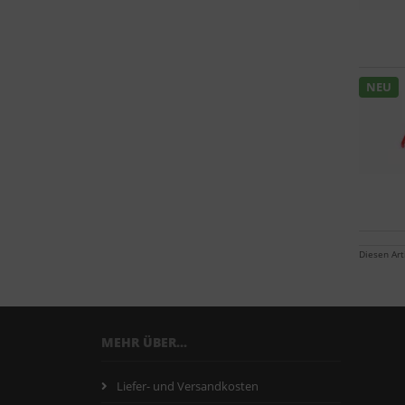
NEU
Diesen Ar
MEHR ÜBER...
Liefer- und Versandkosten