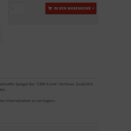
IN DEN WARENKORB
ktueller Spiegel des "CBM-Funet"-Archives. Zusätzlich
den.
en Internetseiten zu verringern.