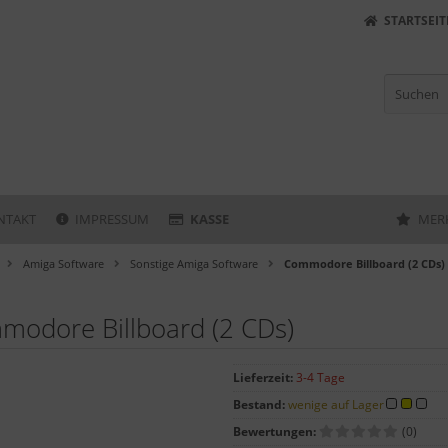
STARTSEIT
NTAKT
IMPRESSUM
KASSE
MER
Amiga Software
Sonstige Amiga Software
Commodore Billboard (2 CDs)
modore Billboard (2 CDs)
Lieferzeit:
3-4 Tage
Bestand:
wenige auf Lager
Bewertungen:
(0)