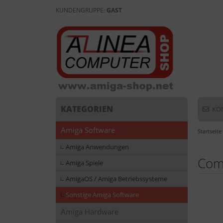
KUNDENGRUPPE:
GAST
KATEGORIEN
KO
Amiga Software
Startseite
Amiga Anwendungen
Com
Amiga Spiele
AmigaOS / Amiga Betriebssysteme
Sonstige Amiga Software
Amiga Hardware