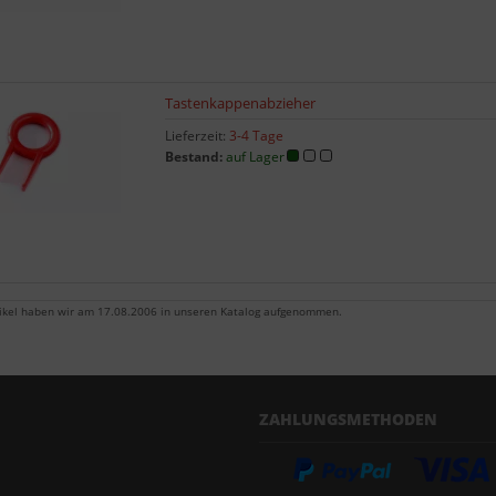
Tastenkappenabzieher
Lieferzeit:
3-4 Tage
Bestand:
auf Lager
tikel haben wir am 17.08.2006 in unseren Katalog aufgenommen.
ZAHLUNGSMETHODEN