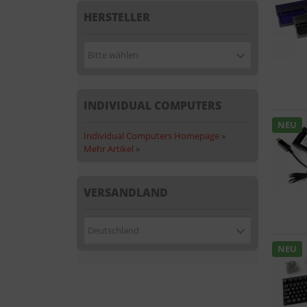
HERSTELLER
Bitte wählen
INDIVIDUAL COMPUTERS
NEU
Individual Computers Homepage
»
Mehr Artikel
»
VERSANDLAND
Deutschland
NEU