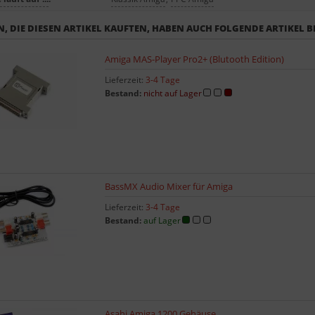
, DIE DIESEN ARTIKEL KAUFTEN, HABEN AUCH FOLGENDE ARTIKEL B
Amiga MAS-Player Pro2+ (Blutooth Edition)
Lieferzeit:
3-4 Tage
Bestand:
nicht auf Lager
BassMX Audio Mixer für Amiga
Lieferzeit:
3-4 Tage
Bestand:
auf Lager
Asahi Amiga 1200 Gehäuse