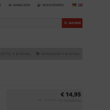
E
ANMELDEN
REGISTRIEREN
SUCHEN
KZETTEL
0
ARTIKEL
WARENKORB
0
ARTIKEL
€ 14,95
inkl. 19 % MwSt. zzgl.
Versandkosten