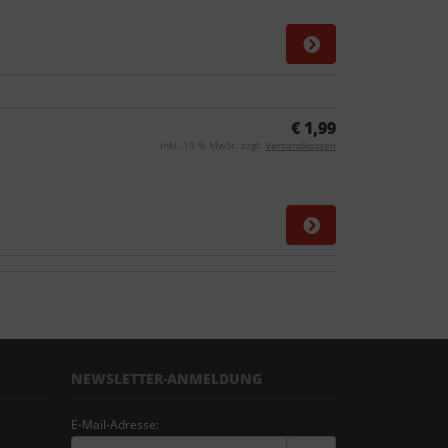
€ 1,99
inkl. 19 % MwSt. zzgl.
Versandkosten
NEWSLETTER-ANMELDUNG
E-Mail-Adresse: