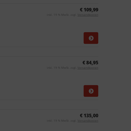
€ 109,99
inkl. 19 % MwSt. zzgl.
Versandkosten
€ 84,95
inkl. 19 % MwSt. zzgl.
Versandkosten
€ 135,00
inkl. 19 % MwSt. zzgl.
Versandkosten