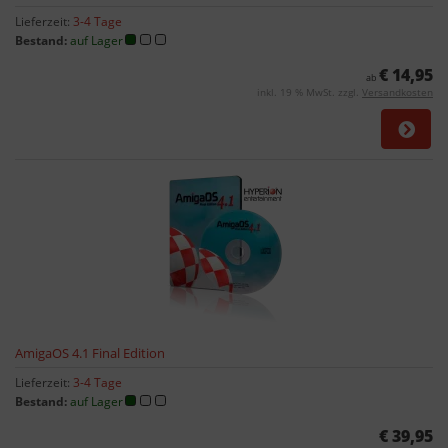
Lieferzeit:
3-4 Tage
Bestand:
auf Lager
€ 14,95
ab
inkl. 19 % MwSt. zzgl.
Versandkosten
AmigaOS 4.1 Final Edition
Lieferzeit:
3-4 Tage
Bestand:
auf Lager
€ 39,95