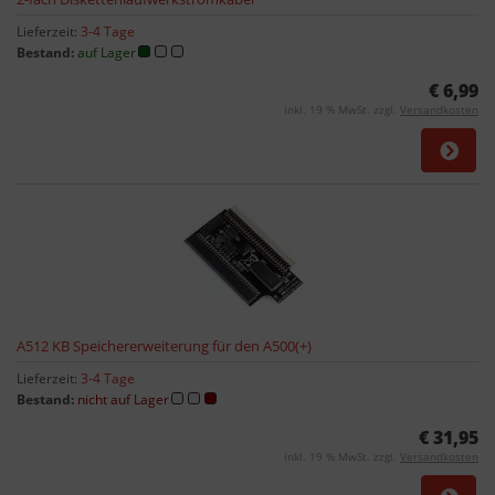
Lieferzeit:
3-4 Tage
Bestand:
auf Lager
€ 6,99
inkl. 19 % MwSt. zzgl.
Versandkosten
A512 KB Speichererweiterung für den A500(+)
Lieferzeit:
3-4 Tage
Bestand:
nicht auf Lager
€ 31,95
inkl. 19 % MwSt. zzgl.
Versandkosten