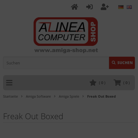
SUCHEN
(
0
)
(
0
)
Startseite
Amiga Software
Amiga Spiele
Freak Out Boxed
Freak Out Boxed