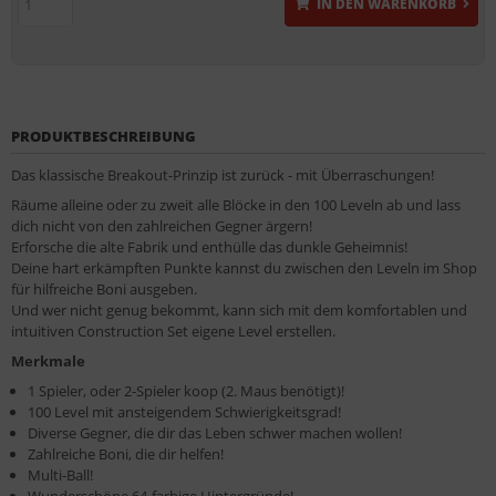
IN DEN WARENKORB
PRODUKTBESCHREIBUNG
Das klassische Breakout-Prinzip ist zurück - mit Überraschungen!
Räume alleine oder zu zweit alle Blöcke in den 100 Leveln ab und lass
dich nicht von den zahlreichen Gegner ärgern!
Erforsche die alte Fabrik und enthülle das dunkle Geheimnis!
Deine hart erkämpften Punkte kannst du zwischen den Leveln im Shop
für hilfreiche Boni ausgeben.
Und wer nicht genug bekommt, kann sich mit dem komfortablen und
intuitiven Construction Set eigene Level erstellen.
Merkmale
1 Spieler, oder 2-Spieler koop (2. Maus benötigt)!
100 Level mit ansteigendem Schwierigkeitsgrad!
Diverse Gegner, die dir das Leben schwer machen wollen!
Zahlreiche Boni, die dir helfen!
Multi-Ball!