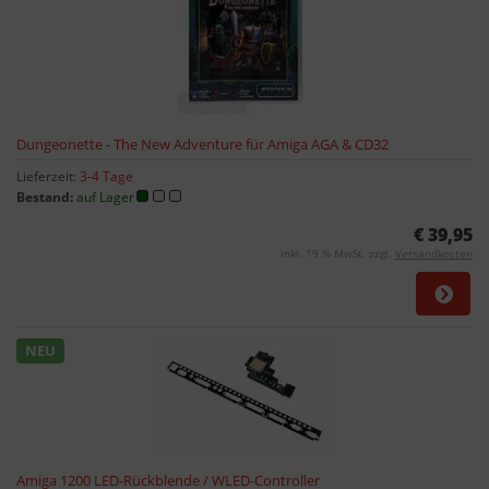
Dungeonette - The New Adventure für Amiga AGA & CD32
Lieferzeit:
3-4 Tage
Bestand:
auf Lager
€ 39,95
inkl. 19 % MwSt. zzgl.
Versandkosten
NEU
Amiga 1200 LED-Rückblende / WLED-Controller