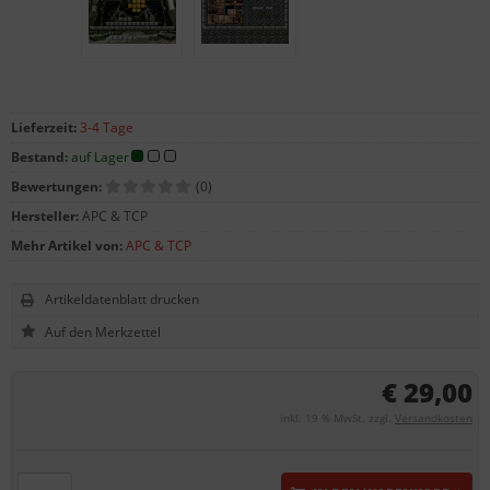
Lieferzeit:
3-4 Tage
Bestand:
auf Lager
Bewertungen:
(0)
Hersteller:
APC & TCP
Mehr Artikel von:
APC & TCP
Artikeldatenblatt drucken
€ 29,00
inkl. 19 % MwSt. zzgl.
Versandkosten