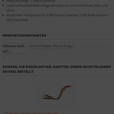
Maus benötigt, 2. Maus optional
Läuft auf kompatiblen Amiga-Emulatoren unter Windows, Mac und
Linux
Empfohlen: Festplatte mit 3 MB freiem Speicher, 2 MB RAM (davon 1
MB Chip-RAM)
PRODUKTEIGENSCHAFTEN
Software läuft
ab ECS Chipset
,
Klassik Amiga
auf ...
:
KUNDEN, DIE DIESEN ARTIKEL KAUFTEN, HABEN AUCH FOLGENDE
ARTIKEL BESTELLT:
2-fach Diskettenlaufwerkstromkabel