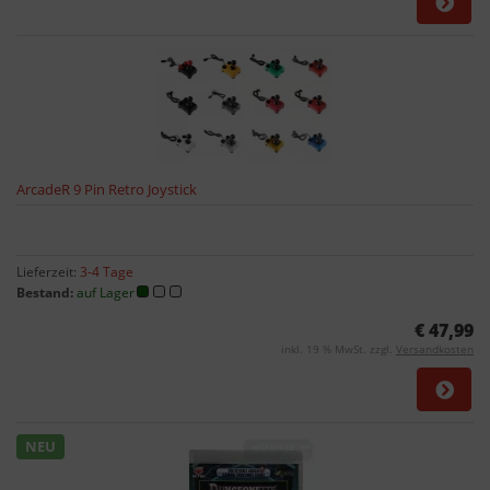
ArcadeR 9 Pin Retro Joystick
Lieferzeit:
3-4 Tage
Bestand:
auf Lager
€ 47,99
inkl. 19 % MwSt. zzgl.
Versandkosten
NEU