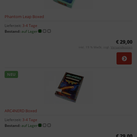
Phantom Leap Boxed
Lieferzeit:
3-4 Tage
Bestand:
auf Lager
€ 29,00
inkl. 19 % MwSt. zzgl.
Versandkosten
NEU
ARC4NERD Boxed
Lieferzeit:
3-4 Tage
Bestand:
auf Lager
€ 29,00