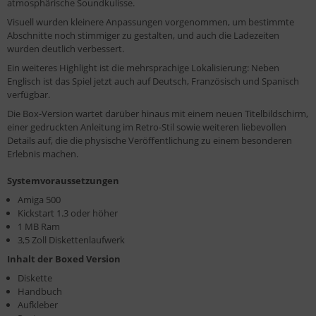
atmosphärische Soundkulisse.
Visuell wurden kleinere Anpassungen vorgenommen, um bestimmte
Abschnitte noch stimmiger zu gestalten, und auch die Ladezeiten
wurden deutlich verbessert.
Ein weiteres Highlight ist die mehrsprachige Lokalisierung: Neben
Englisch ist das Spiel jetzt auch auf Deutsch, Französisch und Spanisch
verfügbar.
Die Box-Version wartet darüber hinaus mit einem neuen Titelbildschirm,
einer gedruckten Anleitung im Retro-Stil sowie weiteren liebevollen
Details auf, die die physische Veröffentlichung zu einem besonderen
Erlebnis machen.
Systemvoraussetzungen
Amiga 500
Kickstart 1.3 oder höher
1 MB Ram
3,5 Zoll Diskettenlaufwerk
Inhalt der Boxed Version
Diskette
Handbuch
Aufkleber