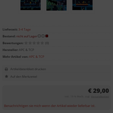
Lieferzeit:
3-4 Tage
Bestand:
nicht auf Lager
Bewertungen:
(0)
Hersteller:
APC & TCP
Mehr Artikel von:
APC & TCP
Artikeldatenblatt drucken
€ 29,00
inkl. 19 % MwSt. zzgl.
Versandkosten
Benachrichtigen sie mich wenn der Artikel wieder lieferbar ist.