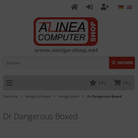
SUCHEN
(
0
)
(
0
)
Startseite
Amiga Software
Amiga Spiele
Dr Dangerous Boxed
Dr Dangerous Boxed