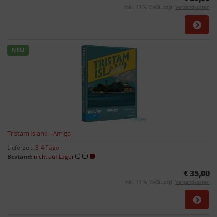
inkl. 19 % MwSt. zzgl.
Versandkosten
NEU
Tristam Island - Amiga
Lieferzeit:
3-4 Tage
Bestand:
nicht auf Lager
€ 35,00
inkl. 19 % MwSt. zzgl.
Versandkosten