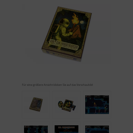
Für eine größere Ansicht klicken Sie auf das Vorschaubild