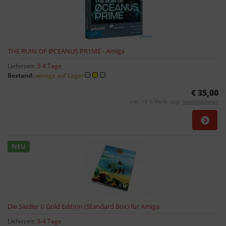
THE RUIN OF ØCEANUS PR1ME - Amiga
Lieferzeit:
3-4 Tage
Bestand:
wenige auf Lager
€ 35,00
inkl. 19 % MwSt. zzgl.
Versandkosten
NEU
Die Siedler II Gold Edition (Standard Box) für Amiga
Lieferzeit:
3-4 Tage