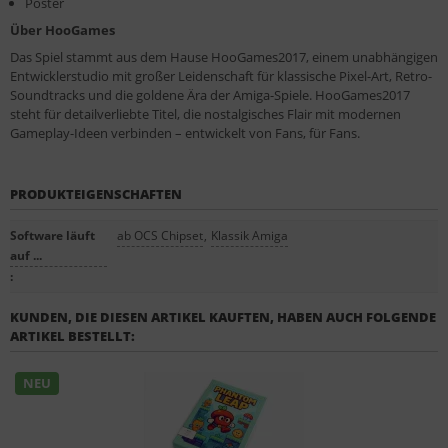
Poster
Über HooGames
Das Spiel stammt aus dem Hause HooGames2017, einem unabhängigen
Entwicklerstudio mit großer Leidenschaft für klassische Pixel-Art, Retro-
Soundtracks und die goldene Ära der Amiga-Spiele. HooGames2017
steht für detailverliebte Titel, die nostalgisches Flair mit modernen
Gameplay-Ideen verbinden – entwickelt von Fans, für Fans.
PRODUKTEIGENSCHAFTEN
Software läuft
ab OCS Chipset
,
Klassik Amiga
auf ...
:
KUNDEN, DIE DIESEN ARTIKEL KAUFTEN, HABEN AUCH FOLGENDE
ARTIKEL BESTELLT:
NEU