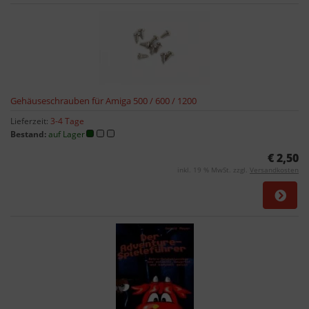
Gehäuseschrauben für Amiga 500 / 600 / 1200
Lieferzeit:
3-4 Tage
Bestand:
auf Lager
€ 2,50
inkl. 19 % MwSt. zzgl.
Versandkosten