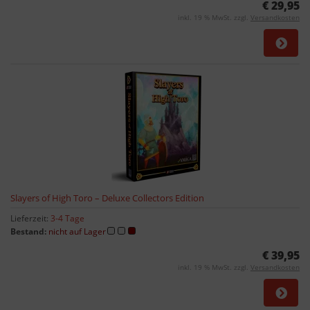
€ 29,95
inkl. 19 % MwSt. zzgl.
Versandkosten
Slayers of High Toro – Deluxe Collectors Edition
Lieferzeit:
3-4 Tage
Bestand:
nicht auf Lager
€ 39,95
inkl. 19 % MwSt. zzgl.
Versandkosten