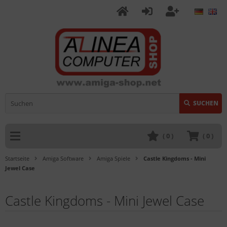
SUCHEN
(
0
)
(
0
)
Startseite
Amiga Software
Amiga Spiele
Castle Kingdoms - Mini
Jewel Case
Castle Kingdoms - Mini Jewel Case