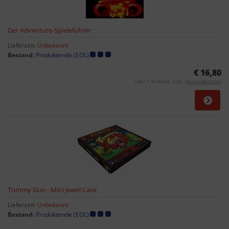
Der Adventure-Spieleführer
Lieferzeit:
Unbekannt
Bestand:
Produktende (EOL)
€ 16,80
inkl. 7 % MwSt. zzgl.
Versandkosten
Tommy Gun - Mini Jewel Case
Lieferzeit:
Unbekannt
Bestand:
Produktende (EOL)