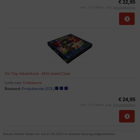
€ 22,95
inkl. 19 % MwSt. zzgl.
Versandkosten
Tin Toy Adventure - Mini Jewel Case
Lieferzeit:
Unbekannt
Bestand:
Produktende (EOL)
€ 24,95
inkl. 19 % MwSt. zzgl.
Versandkosten
Diesen Artikel haben wir am 21.05.2023 in unseren Katalog aufgenommen.