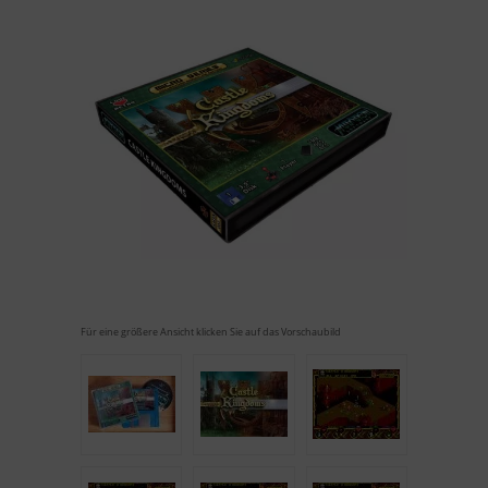
Für eine größere Ansicht klicken Sie auf das Vorschaubild