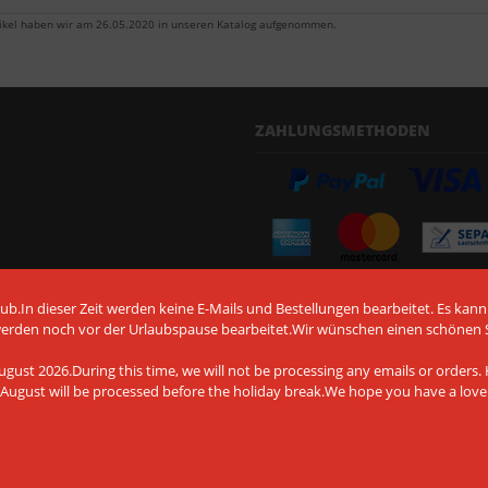
tikel haben wir am 26.05.2020 in unseren Katalog aufgenommen.
ZAHLUNGSMETHODEN
Vorkasse per Überweisung
b.In dieser Zeit werden keine E-Mails und Bestellungen bearbeitet. Es kann
werden noch vor der Urlaubspause bearbeitet.Wir wünschen einen schönen
gust 2026.During this time, we will not be processing any emails or orders. H
August will be processed before the holiday break.We hope you have a lov