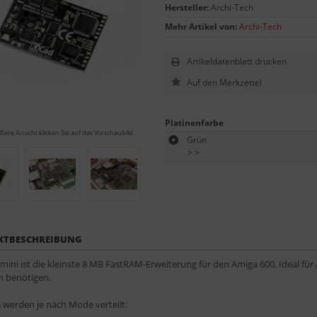
Hersteller:
Archi-Tech
Mehr Artikel von:
Archi-Tech
Artikeldatenblatt drucken
Platinenfarbe
ßere Ansicht klicken Sie auf das Vorschaubild
Grün
>
>
KTBESCHREIBUNG
mini ist die kleinste 8 MB FastRAM-Erweiterung für den Amiga 600. Ideal für
m benötigen.
 werden je nach Mode verteilt: