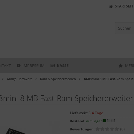
STARTSEIT
NTAKT
IMPRESSUM
KASSE
MER
Amiga Hardware
Ram & Speichermedien
A608mini 8 MB Fast-Ram Speic
mini 8 MB Fast-Ram Speichererweiter
Lieferzeit:
3-4 Tage
Bestand:
auf Lager
Bewertungen:
(0)