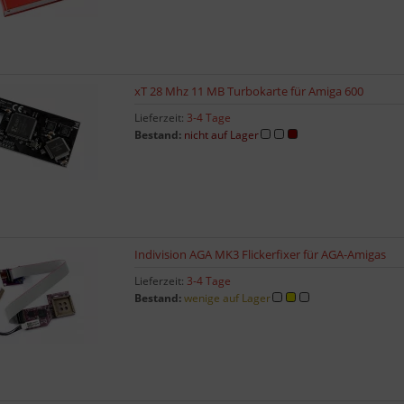
xT 28 Mhz 11 MB Turbokarte für Amiga 600
Lieferzeit:
3-4 Tage
Bestand:
nicht auf Lager
Indivision AGA MK3 Flickerfixer für AGA-Amigas
Lieferzeit:
3-4 Tage
Bestand:
wenige auf Lager