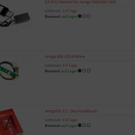
CA-PSU Netzteil für Amiga 500/600/1200
Lieferzeit:
3-4 Tage
Bestand:
auf Lager
Amiga 600 LED-Platine
Lieferzeit:
3-4 Tage
Bestand:
auf Lager
AmigaOS 3.2 - Das Handbuch
Lieferzeit:
3-4 Tage
Bestand:
auf Lager