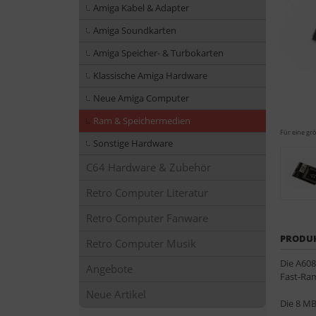
Amiga Kabel & Adapter
Amiga Soundkarten
Amiga Speicher- & Turbokarten
Klassische Amiga Hardware
Neue Amiga Computer
Ram & Speichermedien
Für eine grö
Sonstige Hardware
C64 Hardware & Zubehör
Retro Computer Literatur
Retro Computer Fanware
PRODU
Retro Computer Musik
Die A608
Angebote
Fast-Ra
Neue Artikel
Die 8 MB