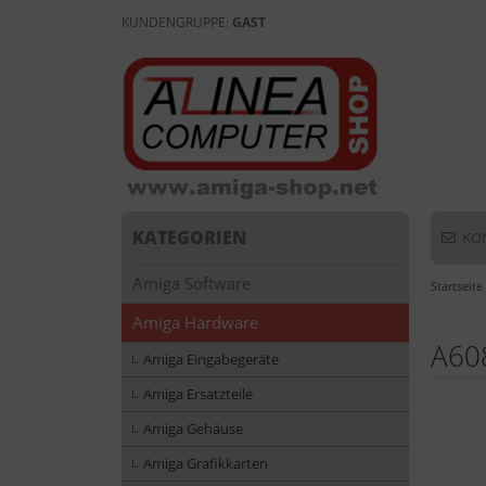
KUNDENGRUPPE:
GAST
KATEGORIEN
KO
Amiga Software
Startseite
Amiga Hardware
A608
Amiga Eingabegeräte
Amiga Ersatzteile
Amiga Gehäuse
Amiga Grafikkarten