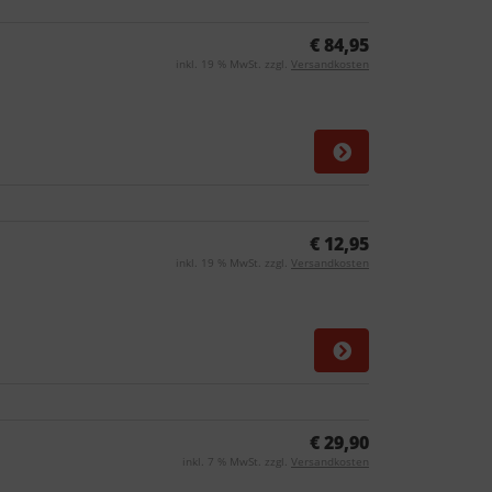
€ 84,95
inkl. 19 % MwSt. zzgl.
Versandkosten
€ 12,95
inkl. 19 % MwSt. zzgl.
Versandkosten
€ 29,90
inkl. 7 % MwSt. zzgl.
Versandkosten