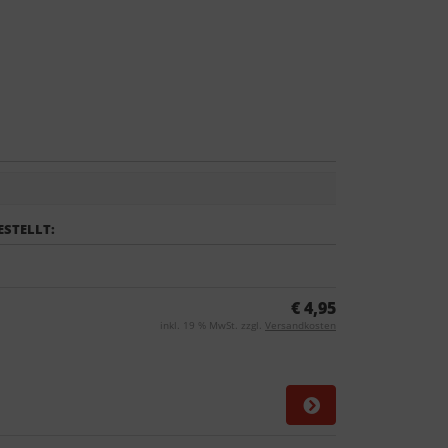
ESTELLT:
€ 4,95
inkl. 19 % MwSt. zzgl.
Versandkosten