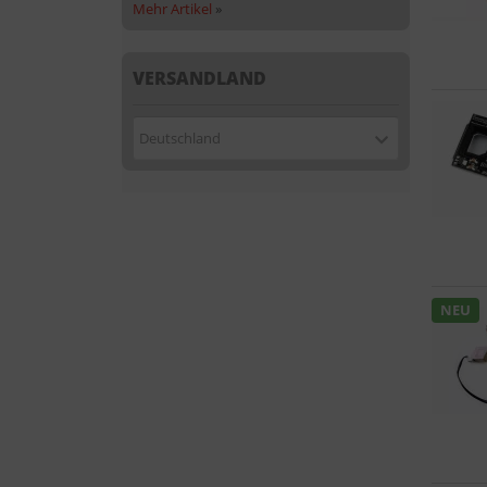
Mehr Artikel
»
VERSANDLAND
Deutschland
NEU