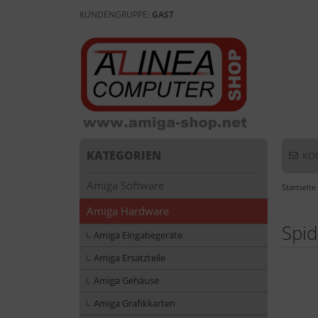
KUNDENGRUPPE:
GAST
KATEGORIEN
KO
Amiga Software
Startseite
Amiga Hardware
Spid
Amiga Eingabegeräte
Amiga Ersatzteile
Amiga Gehäuse
Amiga Grafikkarten