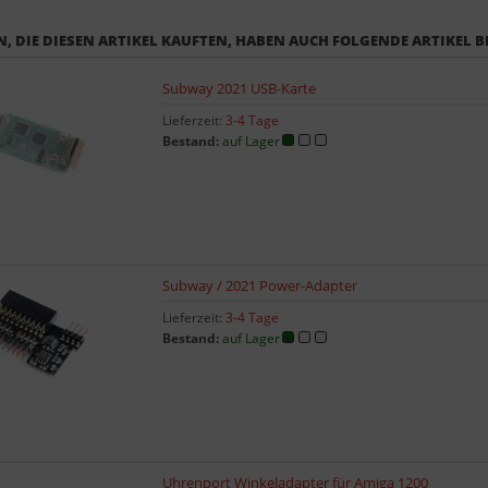
, DIE DIESEN ARTIKEL KAUFTEN, HABEN AUCH FOLGENDE ARTIKEL B
Subway 2021 USB-Karte
Lieferzeit:
3-4 Tage
Bestand:
auf Lager
Subway / 2021 Power-Adapter
Lieferzeit:
3-4 Tage
Bestand:
auf Lager
Uhrenport Winkeladapter für Amiga 1200