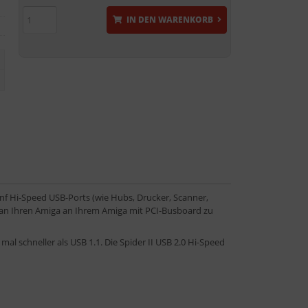
IN DEN WARENKORB
fünf Hi-Speed USB-Ports (wie Hubs, Drucker, Scanner,
) an Ihren Amiga an Ihrem Amiga mit PCI-Busboard zu
al schneller als USB 1.1. Die Spider II USB 2.0 Hi-Speed