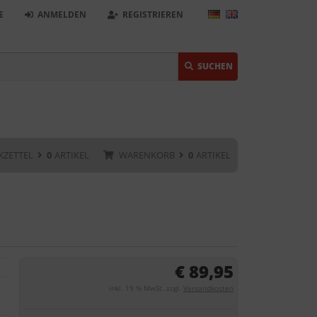
E
ANMELDEN
REGISTRIEREN
SUCHEN
KZETTEL
0
ARTIKEL
WARENKORB
0
ARTIKEL
€ 89,95
inkl. 19 % MwSt. zzgl.
Versandkosten