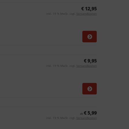
€ 12,95
inkl. 19 % MwSt. zzgl.
Versandkosten
€ 9,95
inkl. 19 % MwSt. zzgl.
Versandkosten
€ 5,99
ab
inkl. 19 % MwSt. zzgl.
Versandkosten