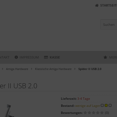
STARTSEIT
NTAKT
IMPRESSUM
KASSE
MER
Amiga Hardware
Klassische Amiga Hardware
Spider II USB 2.0
er II USB 2.0
Lieferzeit:
3-4 Tage
Bestand:
wenige auf Lager
Bewertungen:
(0)