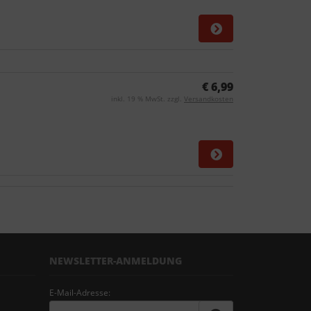
€ 6,99
inkl. 19 % MwSt. zzgl.
Versandkosten
NEWSLETTER-ANMELDUNG
E-Mail-Adresse: