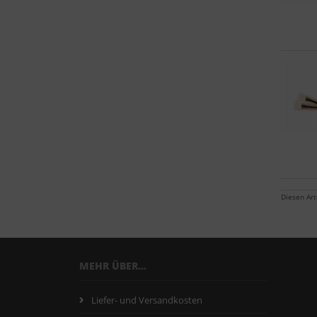
Diesen Ar
MEHR ÜBER...
Liefer- und Versandkosten