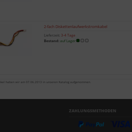
2-fach Diskettenlaufwerkstromkabel
Lieferzeit:
3-4 Tage
Bestand:
auf Lager
tikel haben wir am 07.06.2013 in unseren Katalog aufgenommen.
ZAHLUNGSMETHODEN