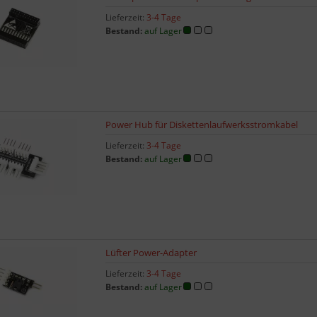
Lieferzeit:
3-4 Tage
Bestand:
auf Lager
Power Hub für Diskettenlaufwerksstromkabel
Lieferzeit:
3-4 Tage
Bestand:
auf Lager
Lüfter Power-Adapter
Lieferzeit:
3-4 Tage
Bestand:
auf Lager