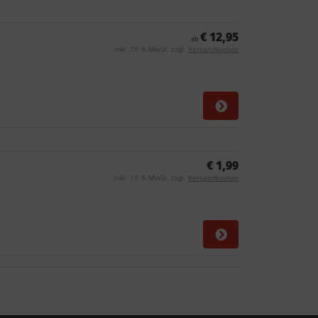
€ 12,95
ab
inkl. 19 % MwSt. zzgl.
Versandkosten
€ 1,99
inkl. 19 % MwSt. zzgl.
Versandkosten