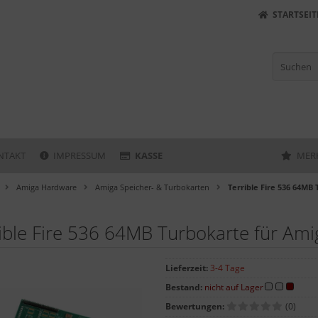
STARTSEIT
NTAKT
IMPRESSUM
KASSE
MER
Amiga Hardware
Amiga Speicher- & Turbokarten
Terrible Fire 536 64MB
ible Fire 536 64MB Turbokarte für Am
Lieferzeit:
3-4 Tage
Bestand:
nicht auf Lager
Bewertungen:
(0)