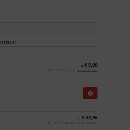
ESTELLT:
€ 5,99
ab
inkl. 19 % MwSt. zzgl.
Versandkosten
€ 44,95
ab
inkl. 19 % MwSt. zzgl.
Versandkosten