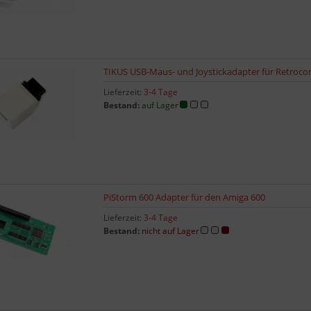
TIKUS USB-Maus- und Joystickadapter für Retroc
Lieferzeit:
3-4 Tage
Bestand:
auf Lager
PiStorm 600 Adapter für den Amiga 600
Lieferzeit:
3-4 Tage
Bestand:
nicht auf Lager