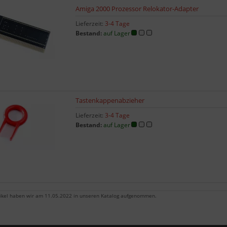
Amiga 2000 Prozessor Relokator-Adapter
Lieferzeit:
3-4 Tage
Bestand:
auf Lager
Tastenkappenabzieher
Lieferzeit:
3-4 Tage
Bestand:
auf Lager
tikel haben wir am 11.05.2022 in unseren Katalog aufgenommen.