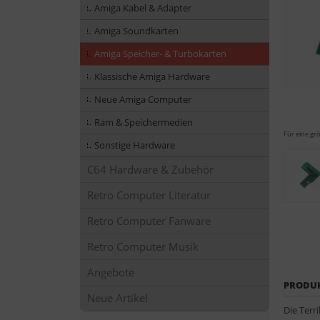
Amiga Kabel & Adapter
Amiga Soundkarten
Amiga Speicher- & Turbokarten
Klassische Amiga Hardware
Neue Amiga Computer
Ram & Speichermedien
Für eine grö
Sonstige Hardware
C64 Hardware & Zubehör
Retro Computer Literatur
Retro Computer Fanware
Retro Computer Musik
Angebote
PRODU
Neue Artikel
Die Terr