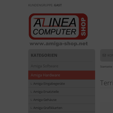
KUNDENGRUPPE:
GAST
KATEGORIEN
KO
Amiga Software
Startseite
Amiga Hardware
Terr
Amiga Eingabegeräte
Amiga Ersatzteile
Amiga Gehäuse
Amiga Grafikkarten