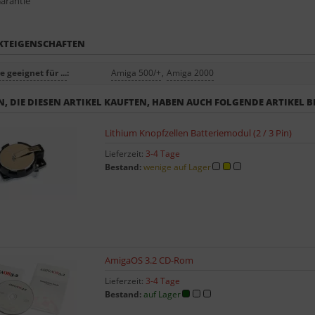
Garantie
KTEIGENSCHAFTEN
 geeignet für ...
:
Amiga 500/+
,
Amiga 2000
, DIE DIESEN ARTIKEL KAUFTEN, HABEN AUCH FOLGENDE ARTIKEL B
Lithium Knopfzellen Batteriemodul (2 / 3 Pin)
Lieferzeit:
3-4 Tage
Bestand:
wenige auf Lager
AmigaOS 3.2 CD-Rom
Lieferzeit:
3-4 Tage
Bestand:
auf Lager