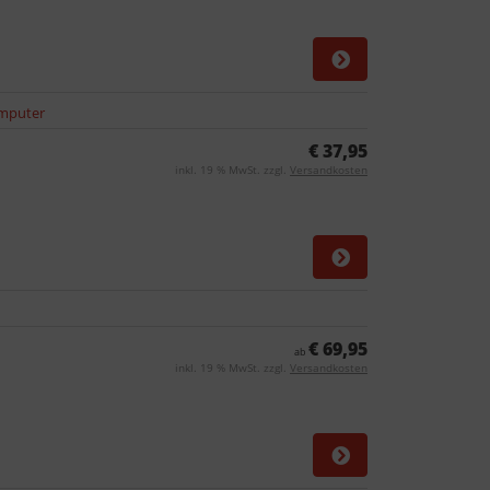
omputer
€ 37,95
inkl. 19 % MwSt. zzgl.
Versandkosten
€ 69,95
ab
inkl. 19 % MwSt. zzgl.
Versandkosten