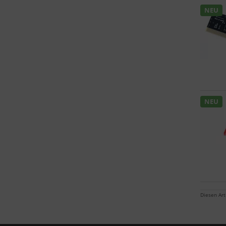
NEU
NEU
Diesen Ar