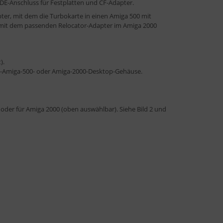
DE-Anschluss für Festplatten und CF-Adapter.
pter, mit dem die Turbokarte in einen Amiga 500 mit
 mit dem passenden Relocator-Adapter im Amiga 2000
).
d-Amiga-500- oder Amiga-2000-Desktop-Gehäuse.
oder für Amiga 2000 (oben auswählbar). Siehe Bild 2 und