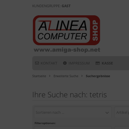
KUNDENGRUPPE:
GAST
KONTAKT
IMPRESSUM
KASSE
Startseite
Erweiterte Suche
Suchergebnisse
Ihre Suche nach: tetris
Sortieren nach ...
Artikel 
Filteroptionen: