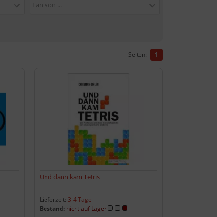
Fan von ...
Seiten:
1
Und dann kam Tetris
Lieferzeit:
3-4 Tage
Bestand:
nicht auf Lager